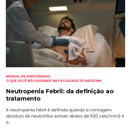
MANUAL DE EMERGÊNCIAS
O QUE VOCÊ NÃO APRENDE NA FACULDADE DE MEDICINA
Neutropenia Febril: da definição ao
tratamento
A neutropenia febril é definida quando a contagem
absoluta de neutrófilos estiver abaixo de 500 cels/mm3 e
a…