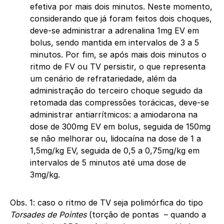
efetiva por mais dois minutos. Neste momento,
considerando que já foram feitos dois choques,
deve-se administrar a adrenalina 1mg EV em
bolus, sendo mantida em intervalos de 3 a 5
minutos. Por fim, se após mais dois minutos o
ritmo de FV ou TV persistir, o que representa
um cenário de refratariedade, além da
administração do terceiro choque seguido da
retomada das compressões torácicas, deve-se
administrar antiarrítmicos: a amiodarona na
dose de 300mg EV em bolus, seguida de 150mg
se não melhorar ou, lidocaína na dose de 1 a
1,5mg/kg EV, seguida de 0,5 a 0,75mg/kg em
intervalos de 5 minutos até uma dose de
3mg/kg.
Obs. 1: caso o ritmo de TV seja polimórfica do tipo
Torsades de Pointes
(torção de pontas – quando a