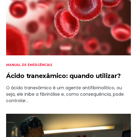
MANUAL DE EMERGÊNCIAS
Ácido tranexâmico: quando utilizar?
O ácido tranexâmico é um agente antifibrinolítico, ou
seja, ele inibe a fibrinólise e, como consequência, pode
controlar…