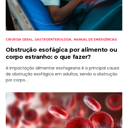
CIRURGIA GERAL
GASTROENTEROLOGIA
MANUAL DE EMERGÊNCIAS
Obstrução esofágica por alimento ou
corpo estranho: o que fazer?
A impactação alimentar esofageana é a principal causa
de obstrução esofágica em adultos, sendo a obstrução
por corpo…