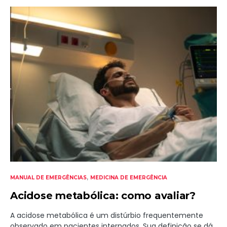
MANUAL DE EMERGÊNCIAS
MEDICINA DE EMERGÊNCIA
Acidose metabólica: como avaliar?
A acidose metabólica é um distúrbio frequentemente
observado em pacientes internados. Sua definição se dá