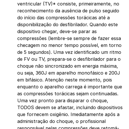
ventricular (TV)* consiste, primeiramente, no
reconhecimento da ausência de pulso seguido
do início das compressões torácicas até a
disponibilização do desfibrilador. Quando este
dispositivo chegar, deve-se parar as
compressões (lembre-se sempre de fazer essa
checagem no menor tempo possível, em torno
de 5 segundos). Uma vez identificado um ritmo
de FV ou TV, prepara-se o desfibrilador para o
choque não sincronizado em energia máxima,
ou seja, 360J em aparelho monofásico e 200J
em bifásico. Atenção neste momento, pois
enquanto o aparelho carrega é importante que
as compressões torácicas sejam continuadas.
Uma vez pronto para disparar o choque,
TODOS devem se afastar, incluindo dispositivos
que fornecem oxigênio. Imediatamente após a
administração do choque, o profissional
responsável pelas compressões deve retomá-