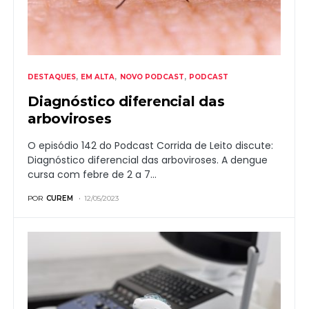
DESTAQUES
EM ALTA
NOVO PODCAST
PODCAST
Diagnóstico diferencial das
arboviroses
O episódio 142 do Podcast Corrida de Leito discute:
Diagnóstico diferencial das arboviroses. A dengue
cursa com febre de 2 a 7…
POR
CUREM
12/05/2023