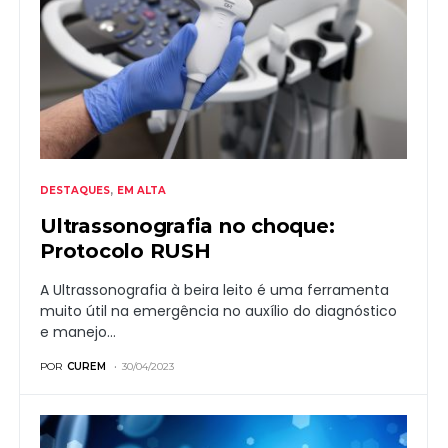
DESTAQUES
EM ALTA
Ultrassonografia no choque:
Protocolo RUSH
A Ultrassonografia à beira leito é uma ferramenta
muito útil na emergência no auxílio do diagnóstico
e manejo…
POR
CUREM
30/04/2023