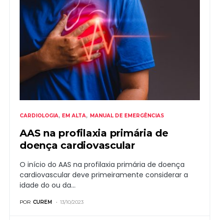
CARDIOLOGIA
EM ALTA
MANUAL DE EMERGÊNCIAS
AAS na profilaxia primária de
doença cardiovascular
O início do AAS na profilaxia primária de doença
cardiovascular deve primeiramente considerar a
idade do ou da…
POR
CUREM
13/10/2023