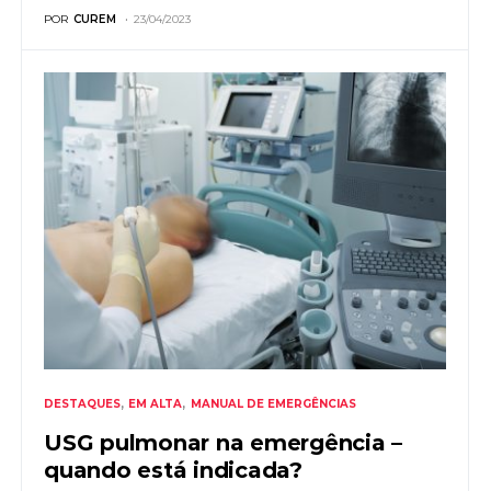
POR
CUREM
23/04/2023
DESTAQUES
EM ALTA
MANUAL DE EMERGÊNCIAS
USG pulmonar na emergência –
quando está indicada?