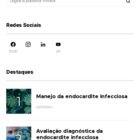
Redes Sociais
102K
2K
Destaques
Manejo da endocardite infecciosa
25/10/2024
Avaliação diagnóstica da
endocardite infecciosa