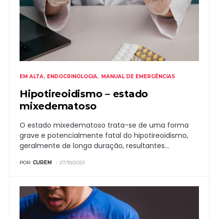
EM ALTA
ENDOCRINOLOGIA
MANUAL DE EMERGÊNCIAS
Hipotireoidismo – estado
mixedematoso
O estado mixedematoso trata-se de uma forma
grave e potencialmente fatal do hipotireoi­dismo,
geralmente de longa duração, resultantes…
POR
CUREM
27/10/2023