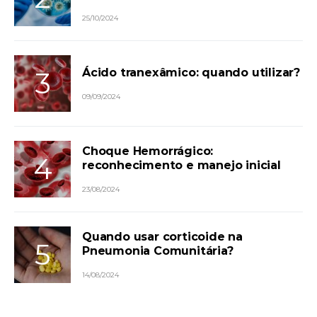
25/10/2024
Ácido tranexâmico: quando utilizar?
09/09/2024
Choque Hemorrágico:
reconhecimento e manejo inicial
23/08/2024
Quando usar corticoide na
Pneumonia Comunitária?
14/08/2024