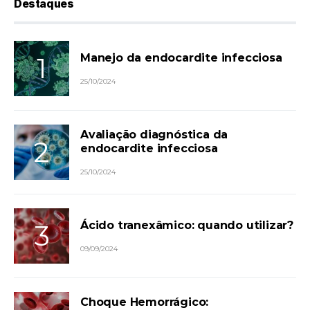
Destaques
Manejo da endocardite infecciosa
25/10/2024
Avaliação diagnóstica da
endocardite infecciosa
25/10/2024
Ácido tranexâmico: quando utilizar?
09/09/2024
Choque Hemorrágico: