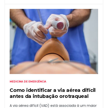
MEDICINA DE EMERGÊNCIA
Como identificar a via aérea difícil
antes da intubação orotraqueal
A via aérea difícil (VAD) está associada à um maior