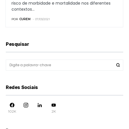
risco de morbidade e mortalidade nos diferentes
contextos…
POR
CUREM
07/03/2021
Pesquisar
Redes Sociais
102K
2K