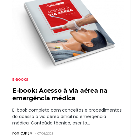
E-BOOKS
E-book: Acesso à via aérea na
emergência médica
E-book completo com conceitos e procedimentos
do acesso à via aérea difícil na emergência
médica. Conteúdo técnico, escrito…
POR
CUREM
07/03/2021