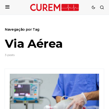
Navegação por Tag
Via Aérea
3 posts