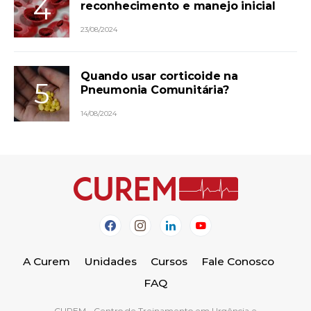
reconhecimento e manejo inicial
23/08/2024
Quando usar corticoide na
Pneumonia Comunitária?
14/08/2024
A Curem
Unidades
Cursos
Fale Conosco
FAQ
CUREM - Centro de Treinamento em Urgência e